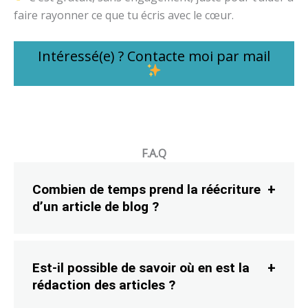
faire rayonner ce que tu écris avec le cœur.
Intéressé(e) ? Contacte moi par mail
F.A.Q
Combien de temps prend la réécriture
d’un article de blog ?
Est-il possible de savoir où en est la
rédaction des articles ?