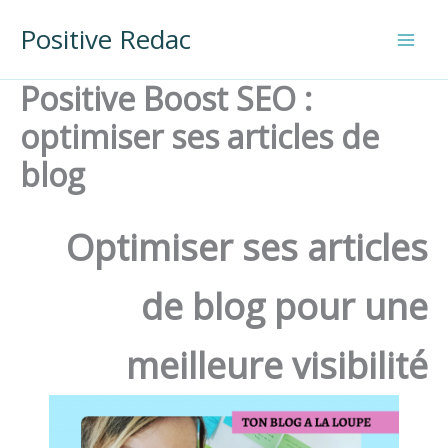
Aller
Positive Redac
au
contenu
Positive Boost SEO :
optimiser ses articles de
blog
Optimiser ses articles
de blog pour une
meilleure visibilité